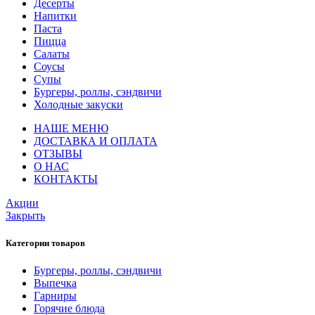
Десерты
Напитки
Паста
Пицца
Салаты
Соусы
Супы
Бургеры, роллы, сэндвичи
Холодные закуски
НАШЕ МЕНЮ
ДОСТАВКА И ОПЛАТА
ОТЗЫВЫ
О НАС
КОНТАКТЫ
Акции
Закрыть
Категории товаров
Бургеры, роллы, сэндвичи
Выпечка
Гарниры
Горячие блюда