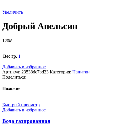
Увеличить
Добрый Апельсин
120
₽
Вес гр.
1
Добавить в избранное
Артикул:
23538dc7bd23
Категория:
Напитки
Поделиться:
Похожие
Быстрый просмотр
Добавить в избранное
Вода газированная