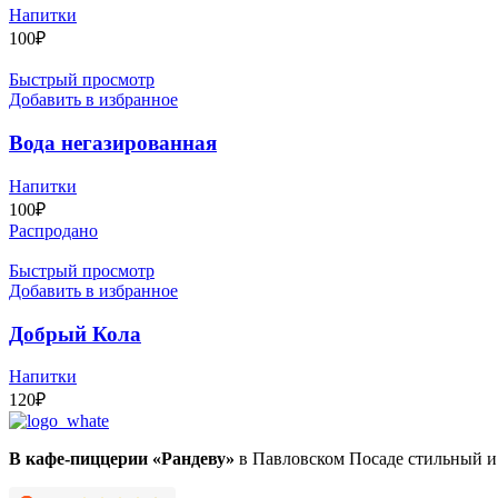
Напитки
100
₽
Быстрый просмотр
Добавить в избранное
Вода негазированная
Напитки
100
₽
Распродано
Быстрый просмотр
Добавить в избранное
Добрый Кола
Напитки
120
₽
В кафе-пиццерии «Рандеву»
в Павловском Посаде стильный и 