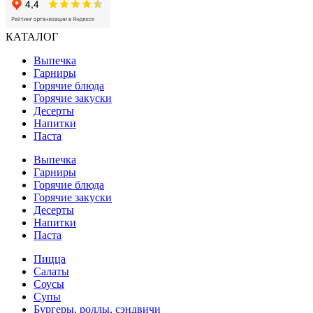
КАТАЛОГ
Выпечка
Гарниры
Горячие блюда
Горячие закуски
Десерты
Напитки
Паста
Выпечка
Гарниры
Горячие блюда
Горячие закуски
Десерты
Напитки
Паста
Пицца
Салаты
Соусы
Супы
Бургеры, роллы, сэндвичи