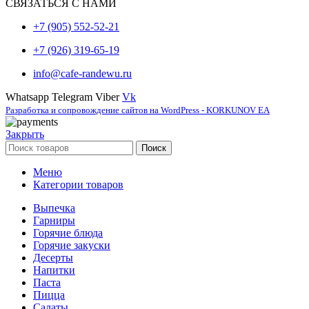
СВЯЗАТЬСЯ С НАМИ
+7 (905) 552-52-21
+7 (926) 319-65-19
info@cafe-randewu.ru
Whatsapp
Telegram
Viber
Vk
Разработка и сопровождение сайтов на WordPress - KORKUNOV EA
Закрыть
Поиск
Меню
Категории товаров
Выпечка
Гарниры
Горячие блюда
Горячие закуски
Десерты
Напитки
Паста
Пицца
Салаты