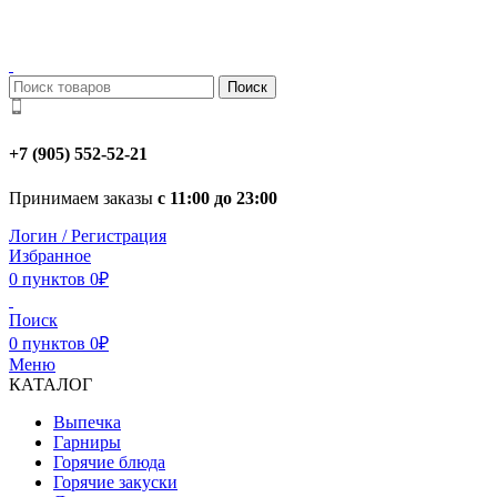
Поиск
+7 (905) 552-52-21
Принимаем заказы
с 11:00 до 23:00
Логин / Регистрация
Избранное
0
пунктов
0
₽
Поиск
0
пунктов
0
₽
Меню
КАТАЛОГ
Выпечка
Гарниры
Горячие блюда
Горячие закуски