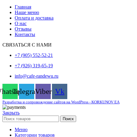
Главная
Наше меню
Оплата и доставка
О нас
Отзывы
Контакты
СВЯЗАТЬСЯ С НАМИ
+7 (905) 552-52-21
+7 (926) 319-65-19
info@cafe-randewu.ru
hatsapp
Telegram
Viber
Vk
Разработка и сопровождение сайтов на WordPress - KORKUNOV EA
Закрыть
Поиск
Меню
Категории товаров