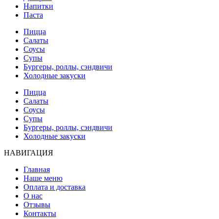
Напитки
Паста
Пицца
Салаты
Соусы
Супы
Бургеры, роллы, сэндвичи
Холодные закуски
Пицца
Салаты
Соусы
Супы
Бургеры, роллы, сэндвичи
Холодные закуски
НАВИГАЦИЯ
Главная
Наше меню
Оплата и доставка
О нас
Отзывы
Контакты