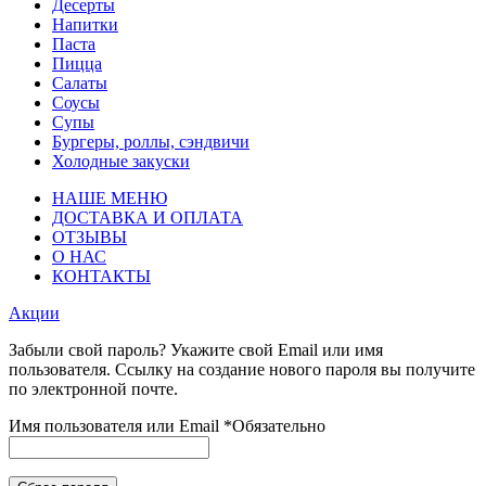
Десерты
Напитки
Паста
Пицца
Салаты
Соусы
Супы
Бургеры, роллы, сэндвичи
Холодные закуски
НАШЕ МЕНЮ
ДОСТАВКА И ОПЛАТА
ОТЗЫВЫ
О НАС
КОНТАКТЫ
Акции
Забыли свой пароль? Укажите свой Email или имя
пользователя. Ссылку на создание нового пароля вы получите
по электронной почте.
Имя пользователя или Email
*
Обязательно