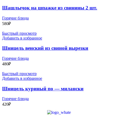
Шашлычок на шпажке из свинины 2 шт.
Горячие блюда
580
₽
Быстрый просмотр
Добавить в избранное
Шницель венский из свиной вырезки
Горячие блюда
480
₽
Быстрый просмотр
Добавить в избранное
Шницель куриный по — милански
Горячие блюда
420
₽