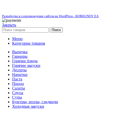
Разработка и сопровождение сайтов на WordPress - KORKUNOV EA
Закрыть
Поиск
Меню
Категории товаров
Выпечка
Гарниры
Горячие блюда
Горячие закуски
Десерты
Напитки
Паста
Пицца
Салаты
Соусы
Супы
Бургеры, роллы, сэндвичи
Холодные закуски