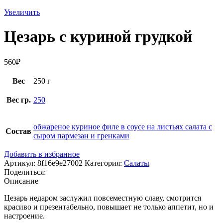
Увеличить
Цезарь с куриной грудкой
560
₽
Вес
250 г
Вес гр.
250
обжареное куриное филе в соусе на листьях салата с
Состав
сыром пармезан и гренками
Добавить в избранное
Артикул:
8f16e9e27002
Категория:
Салаты
Поделиться:
Описание
Цезарь недаром заслужил повсеместную славу, смотрится
красиво и презентабельно, повышает не только аппетит, но и
настроение.