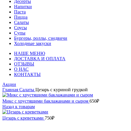
Десерты
Напитки
Паста
Пицца
Салаты
Соусы
Супы
Бургеры, роллы, сэндвичи
Холодные закуски
НАШЕ МЕНЮ
ДОСТАВКА И ОПЛАТА
ОТЗЫВЫ
О НАС
КОНТАКТЫ
Акции
Главная
Салаты
Цезарь с куриной грудкой
Микс с хрустящими баклажанами и сыром
650
₽
Назад к товарам
Цезарь с креветками
750
₽