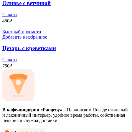
Оливье с ветчиной
Салаты
450
₽
Быстрый просмотр
Добавить в избранное
Цезарь с креветками
Салаты
750
₽
В кафе-пиццерии «Рандеву»
в Павловском Посаде стильный
и лаконичный интерьер, удобное время работы, собственная
пекарня и служба доставки.