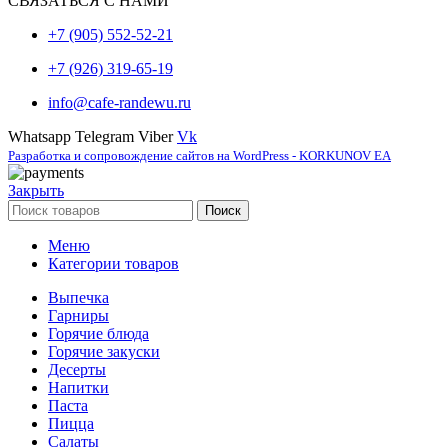
СВЯЗАТЬСЯ С НАМИ
+7 (905) 552-52-21
+7 (926) 319-65-19
info@cafe-randewu.ru
Whatsapp
Telegram
Viber
Vk
Разработка и сопровождение сайтов на WordPress - KORKUNOV EA
Закрыть
Поиск
Меню
Категории товаров
Выпечка
Гарниры
Горячие блюда
Горячие закуски
Десерты
Напитки
Паста
Пицца
Салаты