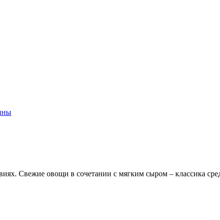
лины
виях. Свежие овощи в сочетании с мягким сыром – классика ср