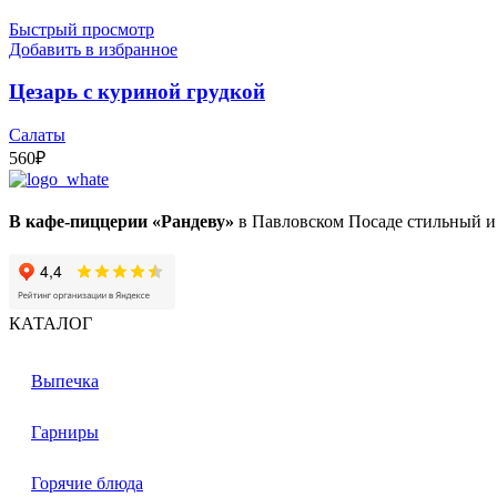
Быстрый просмотр
Добавить в избранное
Цезарь с куриной грудкой
Салаты
560
₽
В кафе-пиццерии «Рандеву»
в Павловском Посаде стильный и 
КАТАЛОГ
Выпечка
Гарниры
Горячие блюда