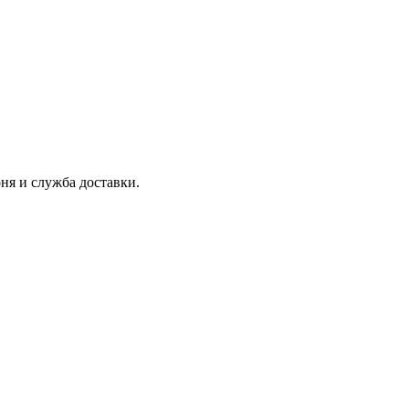
ня и служба доставки.