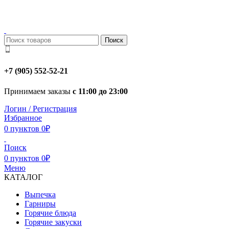
Поиск
+7 (905) 552-52-21
Принимаем заказы
с 11:00 до 23:00
Логин / Регистрация
Избранное
0
пунктов
0
₽
Поиск
0
пунктов
0
₽
Меню
КАТАЛОГ
Выпечка
Гарниры
Горячие блюда
Горячие закуски