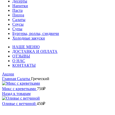
Десерты
Напитки
Паста
Пицца
Салаты
Соусы
Супы
Бургеры, роллы, сэндвичи
Холодные закуски
НАШЕ МЕНЮ
ДОСТАВКА И ОПЛАТА
ОТЗЫВЫ
О НАС
КОНТАКТЫ
Акции
Главная
Салаты
Греческий
Микс с креветками
750
₽
Назад к товарам
Оливье с ветчиной
450
₽