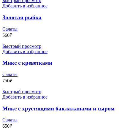
Быстрый просмотр
Добавить в избранное
Золотая рыбка
Салаты
560
₽
Быстрый просмотр
Добавить в избранное
Микс с креветками
Салаты
750
₽
Быстрый просмотр
Добавить в избранное
Микс с хрустящими баклажанами и сыром
Салаты
650
₽