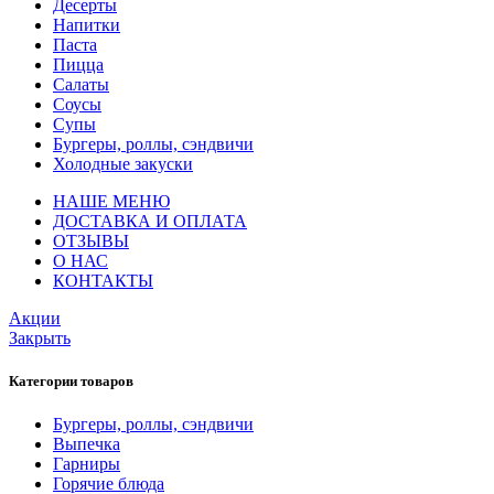
Десерты
Напитки
Паста
Пицца
Салаты
Соусы
Супы
Бургеры, роллы, сэндвичи
Холодные закуски
НАШЕ МЕНЮ
ДОСТАВКА И ОПЛАТА
ОТЗЫВЫ
О НАС
КОНТАКТЫ
Акции
Закрыть
Категории товаров
Бургеры, роллы, сэндвичи
Выпечка
Гарниры
Горячие блюда