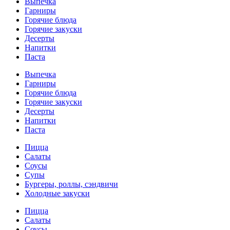
Выпечка
Гарниры
Горячие блюда
Горячие закуски
Десерты
Напитки
Паста
Выпечка
Гарниры
Горячие блюда
Горячие закуски
Десерты
Напитки
Паста
Пицца
Салаты
Соусы
Супы
Бургеры, роллы, сэндвичи
Холодные закуски
Пицца
Салаты
Соусы