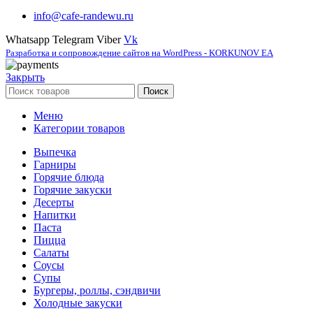
info@cafe-randewu.ru
Whatsapp
Telegram
Viber
Vk
Разработка и сопровождение сайтов на WordPress - KORKUNOV EA
Закрыть
Поиск
Меню
Категории товаров
Выпечка
Гарниры
Горячие блюда
Горячие закуски
Десерты
Напитки
Паста
Пицца
Салаты
Соусы
Супы
Бургеры, роллы, сэндвичи
Холодные закуски