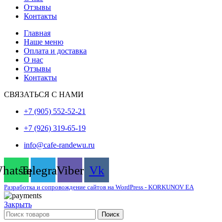
Отзывы
Контакты
Главная
Наше меню
Оплата и доставка
О нас
Отзывы
Контакты
СВЯЗАТЬСЯ С НАМИ
+7 (905) 552-52-21
+7 (926) 319-65-19
info@cafe-randewu.ru
hatsapp
Telegram
Viber
Vk
Разработка и сопровождение сайтов на WordPress - KORKUNOV EA
Закрыть
Поиск