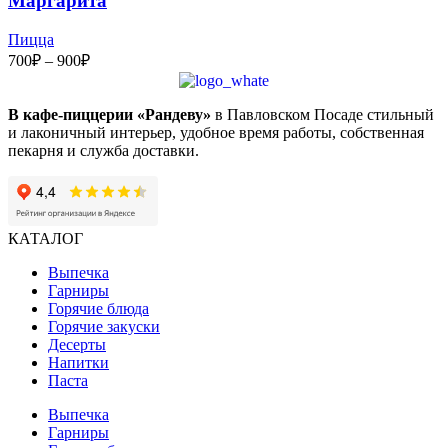
Маргарита
Пицца
Диапазон
700
₽
–
900
₽
цен:
700₽
–
В кафе-пиццерии «Рандеву»
в Павловском Посаде стильный
и лаконичный интерьер, удобное время работы, собственная
900₽
пекарня и служба доставки.
КАТАЛОГ
Выпечка
Гарниры
Горячие блюда
Горячие закуски
Десерты
Напитки
Паста
Выпечка
Гарниры