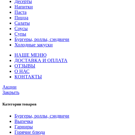
Десерты
Напитки
Паста
Пицца
Салаты
Соусы
Супы
Бургеры, роллы, сэндвичи
Холодные закуски
НАШЕ МЕНЮ
ДОСТАВКА И ОПЛАТА
ОТЗЫВЫ
О НАС
КОНТАКТЫ
Акции
Закрыть
Категории товаров
Бургеры, роллы, сэндвичи
Выпечка
Гарниры
Горячие блюда