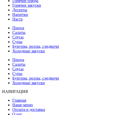
Горячие блюда
Горячие закуски
Десерты
Напитки
Паста
Пицца
Салаты
Соусы
Супы
Бургеры, роллы, сэндвичи
Холодные закуски
Пицца
Салаты
Соусы
Супы
Бургеры, роллы, сэндвичи
Холодные закуски
НАВИГАЦИЯ
Главная
Наше меню
Оплата и доставка
О нас