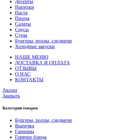
Десерты
Напитки
Паста
Пицца
Салаты
Соусы
Супы
Бургеры, роллы, сэндвичи
Холодные закуски
НАШЕ МЕНЮ
ДОСТАВКА И ОПЛАТА
ОТЗЫВЫ
О НАС
КОНТАКТЫ
Акции
Закрыть
Категории товаров
Бургеры, роллы, сэндвичи
Выпечка
Гарниры
Горячие блюда