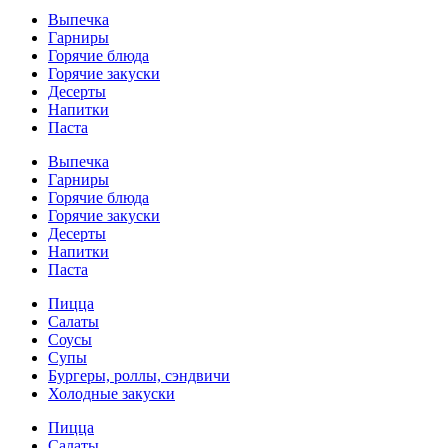
Выпечка
Гарниры
Горячие блюда
Горячие закуски
Десерты
Напитки
Паста
Выпечка
Гарниры
Горячие блюда
Горячие закуски
Десерты
Напитки
Паста
Пицца
Салаты
Соусы
Супы
Бургеры, роллы, сэндвичи
Холодные закуски
Пицца
Салаты