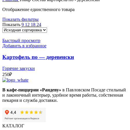
1
Отображение единственного товара
030₽
Показать фильтры
Показать
9
12
18
24
Быстрый просмотр
Добавить в избранное
Картофель по — деревенски
Горячие закуски
250
₽
В кафе-пиццерии «Рандеву»
в Павловском Посаде стильный
и лаконичный интерьер, удобное время работы, собственная
пекарня и служба доставки.
КАТАЛОГ