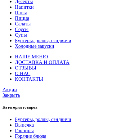
Десерты
Напитки
Паста
Пицца
Салаты
Соусы
Супы
Бургеры, роллы, сэндвичи
Холодные закуски
НАШЕ МЕНЮ
ДОСТАВКА И ОПЛАТА
ОТЗЫВЫ
О НАС
КОНТАКТЫ
Акции
Закрыть
Категории товаров
Бургеры, роллы, сэндвичи
Выпечка
Гарниры
Горячие блюда