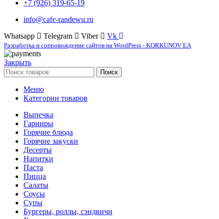
+7 (926) 319-65-19
info@cafe-randewu.ru
Whatsapp
Telegram
Viber
Vk
Разработка и сопровождение сайтов на WordPress - KORKUNOV EA
Закрыть
Поиск
Меню
Категории товаров
Выпечка
Гарниры
Горячие блюда
Горячие закуски
Десерты
Напитки
Паста
Пицца
Салаты
Соусы
Супы
Бургеры, роллы, сэндвичи