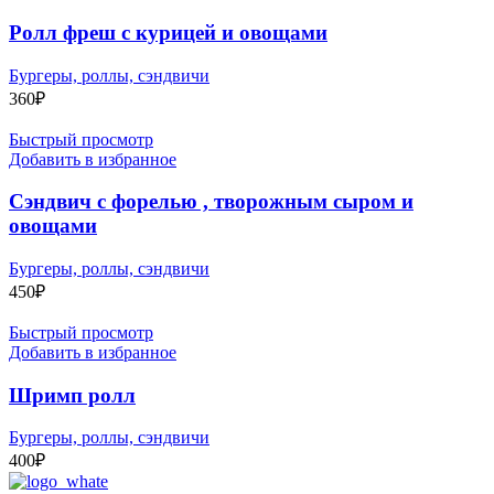
Ролл фреш с курицей и овощами
Бургеры, роллы, сэндвичи
360
₽
Быстрый просмотр
Добавить в избранное
Сэндвич с форелью , творожным сыром и
овощами
Бургеры, роллы, сэндвичи
450
₽
Быстрый просмотр
Добавить в избранное
Шримп ролл
Бургеры, роллы, сэндвичи
400
₽