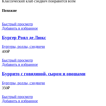
Классический клаб сэндвич понравится всем
Похожие
Быстрый просмотр
Добавить в избранное
Бургер Роял де Люкс
Бургеры, роллы, сэндвичи
400
₽
Быстрый просмотр
Добавить в избранное
Буррито с говядиной, сыром и овощами
Бургеры, роллы, сэндвичи
350
₽
Быстрый просмотр
Добавить в избранное