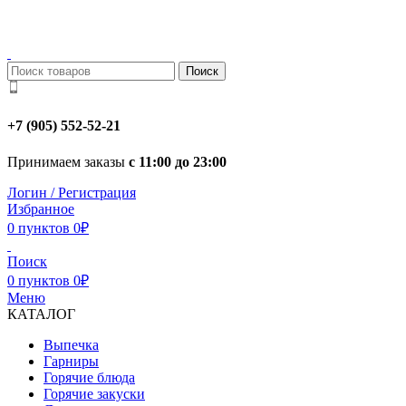
Поиск
+7 (905) 552-52-21
Принимаем заказы
с 11:00 до 23:00
Логин / Регистрация
Избранное
0
пунктов
0
₽
Поиск
0
пунктов
0
₽
Меню
КАТАЛОГ
Выпечка
Гарниры
Горячие блюда
Горячие закуски