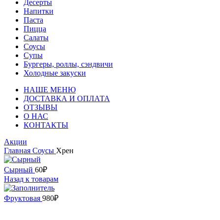
Десерты
Напитки
Паста
Пицца
Салаты
Соусы
Супы
Бургеры, роллы, сэндвичи
Холодные закуски
НАШЕ МЕНЮ
ДОСТАВКА И ОПЛАТА
ОТЗЫВЫ
О НАС
КОНТАКТЫ
Акции
Главная
Соусы
Хрен
Сырный
60
₽
Назад к товарам
Фруктовая
980
₽