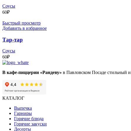
Соусы
60
₽
Быстрый просмотр
Добавить в избранное
Тар-тар
Соусы
60
₽
В кафе-пиццерии «Рандеву»
в Павловском Посаде стильный и 
КАТАЛОГ
Выпечка
Гарниры
Горячие блюда
Горячие закуски
Десерты