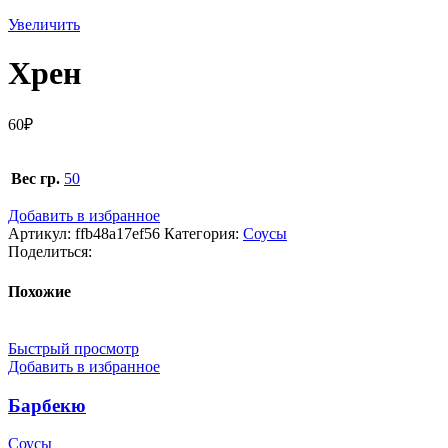
Увеличить
Хрен
60
₽
Вес гр.
50
Добавить в избранное
Артикул:
ffb48a17ef56
Категория:
Соусы
Поделиться:
Похожие
Быстрый просмотр
Добавить в избранное
Барбекю
Соусы