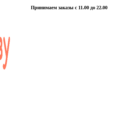
Принимаем заказы с 11.00 до 22.00