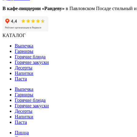
В кафе-пиццерии «Рандеву»
в Павловском Посаде стильный и 
КАТАЛОГ
Выпечка
Гарниры
Горячие блюда
Горячие закуски
Десерты
Напитки
Паста
Выпечка
Гарниры
Горячие блюда
Горячие закуски
Десерты
Напитки
Паста
Пицца