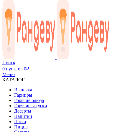
Поиск
0
пунктов
0
₽
Меню
КАТАЛОГ
Выпечка
Гарниры
Горячие блюда
Горячие закуски
Десерты
Напитки
Паста
Пицца